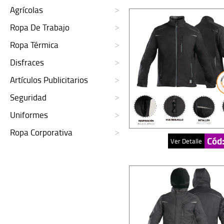
Agrícolas
Ropa De Trabajo
Ropa Térmica
Disfraces
Artículos Publicitarios
Seguridad
Uniformes
Ropa Corporativa
Cód
Ver Detalle