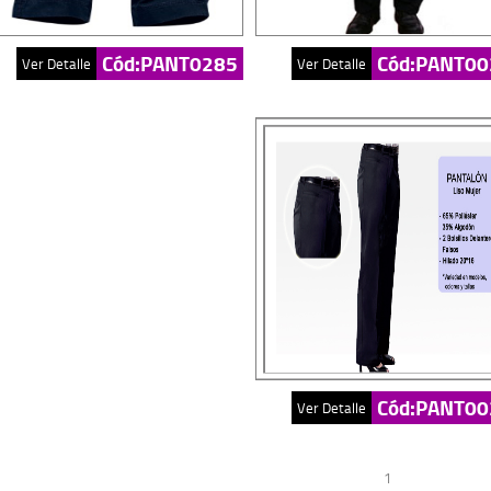
Cód:PANT0285
Cód:PANT00
Ver Detalle
Ver Detalle
Cód:PANT00
Ver Detalle
1